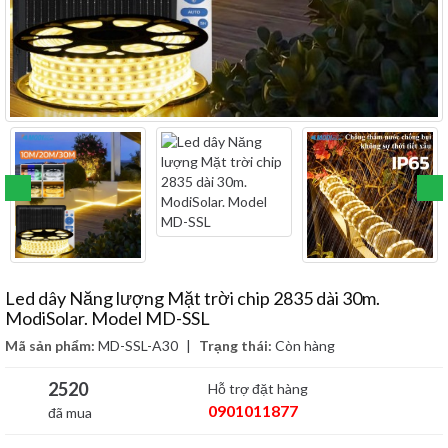
Led dây Năng lượng Mặt trời chip 2835 dài 30m.
ModiSolar. Model MD-SSL
Mã sản phẩm:
MD-SSL-A30
|
Trạng thái:
Còn hàng
2520
Hỗ trợ đặt hàng
0901011877
đã mua