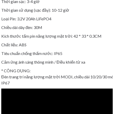
Thời gian sạc: 3-4 giờ
Thời gian sử dụng (sạc đầy): 10-12 giờ
Loại Pin: 3.2V 20Ah LiFePO4
Chiều dài dây đèn: 30M
Kích thước tấm pin năng lượng mặt trời: 42 * 33 * 0.3CM
Chất liệu: ABS
Tiêu chuẩn chống thấm nước: IP65
Cảm ứng ánh sáng thông minh / Điều khiển từ xa
* CÔNG DỤNG:
Đèn trang trí năng lượng mặt trời MODI, chiều dài 10/20/30 mét
IP67