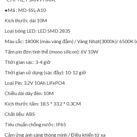
●Mã : MD-SSL-A10
Kích thước dài 10M
Loại bóng LED: LED SMD 2835
Màu sắc: 1800K (màu vàng đậm) / Vàng Nhạt(3000k)/ 6500K 
Tấm pin đơn tinh thể (mono silicon): 6V 10W
Thời gian sạc: 3-4 giờ
Thời gian sử dụng (sạc đầy): 10-12 giờ
Loại Pin: 3.2V 10Ah LiFePO4
Chiều dài dây đèn: 10M
Kích thước tấm: 18.5 * 33.2 * 0.3CM
Chất liệu: ABS
Tiêu chuẩn chống nước: IP65
Cảm ứng ánh sáng thông minh / Điều khiển từ xa