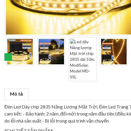
Mô tả
Đèn Led Dây chip 2835 Năng Lượng Mặt Trời, Đèn Led Trang
cam kết: - Bảo hành: 2 năm, đổi mới trong năm đầu tiên (điều ki
do lỗi nhà sản xuất - Bị lỗi trong quá trình vận chuyển
*CHI TIẾT SẢN PHẨM: