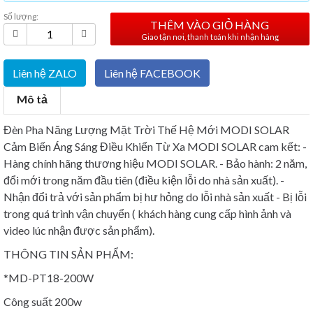
Số lượng:
THÊM VÀO GIỎ HÀNG
Giao tận nơi, thanh toán khi nhận hàng
Liên hệ ZALO
Liên hệ FACEBOOK
Mô tả
Đèn Pha Năng Lượng Mặt Trời Thế Hệ Mới MODI SOLAR
Cảm Biến Áng Sáng Điều Khiển Từ Xa MODI SOLAR cam kết: -
Hàng chính hãng thương hiệu MODI SOLAR. - Bảo hành: 2 năm,
đổi mới trong năm đầu tiên (điều kiện lỗi do nhà sản xuất). -
Nhận đổi trả với sản phẩm bị hư hỏng do lỗi nhà sản xuất - Bị lỗi
trong quá trình vận chuyển ( khách hàng cung cấp hình ảnh và
video lúc nhận được sản phẩm).
THÔNG TIN SẢN PHẨM:
*MD-PT18-200W
Công suất 200w