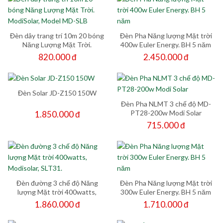
Đèn dây trang trí 10m 20 bóng
Đèn Pha Năng lượng Mặt trời
Năng Lượng Mặt Trời.
400w Euler Energy. BH 5 năm
ModiSolar, Model MD-SLB
820.000 đ
2.450.000 đ
Đèn Solar JD-Z150 150W
Đèn Pha NLMT 3 chế độ MD-
PT28-200w Modi Solar
1.850.000 đ
715.000 đ
Đèn đường 3 chế độ Năng
Đèn Pha Năng lượng Mặt trời
lượng Mặt trời 400watts,
300w Euler Energy. BH 5 năm
Modisolar, SLT31.
1.860.000 đ
1.710.000 đ