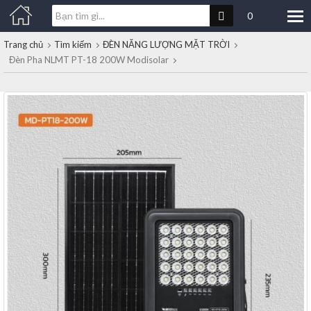
0
Trang chủ
Tìm kiếm
ĐÈN NĂNG LƯỢNG MẶT TRỜI
Đèn Pha NLMT PT-18 200W Modisolar