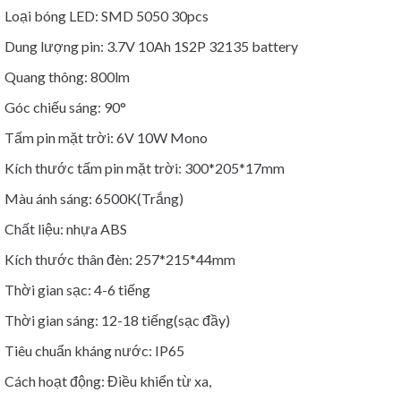
Loại bóng LED: SMD 5050 30pcs
Dung lượng pin: 3.7V 10Ah 1S2P 32135 battery
Quang thông: 800lm
Góc chiếu sáng: 90°
Tấm pin mặt trời: 6V 10W Mono
Kích thước tấm pin mặt trời: 300*205*17mm
Màu ánh sáng: 6500K(Trắng)
Chất liệu: nhựa ABS
Kích thước thân đèn: 257*215*44mm
Thời gian sạc: 4-6 tiếng
Thời gian sáng: 12-18 tiếng(sạc đầy)
Tiêu chuẩn kháng nước: IP65
Cách hoạt động: Điều khiển từ xa,