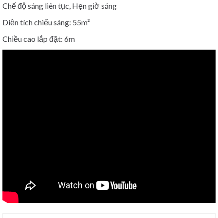
Chế độ sáng liên tục, Hẹn giờ sáng
Diện tích chiếu sáng: 55m²
Chiều cao lắp đặt: 6m