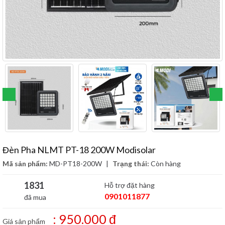
Đèn Pha NLMT PT-18 200W Modisolar
Mã sản phẩm:
MD-PT18-200W
|
Trạng thái:
Còn hàng
1831
Hỗ trợ đặt hàng
0901011877
đã mua
: 950.000 đ
Giá sản phẩm