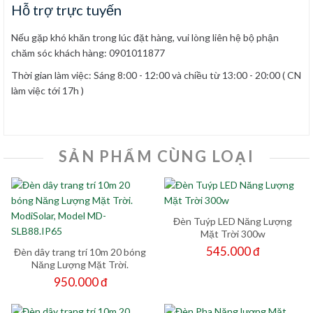
Hỗ trợ trực tuyến
Nếu gặp khó khăn trong lúc đặt hàng, vui lòng liên hệ bộ phận
chăm sóc khách hàng: 0901011877
Thời gian làm việc: Sáng 8:00 - 12:00 và chiều từ 13:00 - 20:00 ( CN
làm việc tới 17h )
SẢN PHẨM CÙNG LOẠI
Đèn Tuýp LED Năng Lượng
Mặt Trời 300w
545.000 đ
Đèn dây trang trí 10m 20 bóng
Năng Lượng Mặt Trời.
ModiSolar, Model MD-
950.000 đ
SLB88.IP65