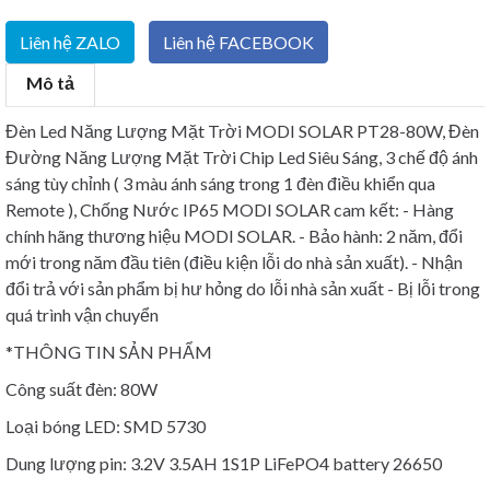
Liên hệ ZALO
Liên hệ FACEBOOK
Mô tả
Đèn Led Năng Lượng Mặt Trời MODI SOLAR PT28-80W, Đèn
Đường Năng Lượng Mặt Trời Chip Led Siêu Sáng, 3 chế độ ánh
sáng tùy chỉnh ( 3 màu ánh sáng trong 1 đèn điều khiển qua
Remote ), Chống Nước IP65 MODI SOLAR cam kết: - Hàng
chính hãng thương hiệu MODI SOLAR. - Bảo hành: 2 năm, đổi
mới trong năm đầu tiên (điều kiện lỗi do nhà sản xuất). - Nhận
đổi trả với sản phẩm bị hư hỏng do lỗi nhà sản xuất - Bị lỗi trong
quá trình vận chuyển
*THÔNG TIN SẢN PHẨM
Công suất đèn: 80W
Loại bóng LED: SMD 5730
Dung lượng pin: 3.2V 3.5AH 1S1P LiFePO4 battery 26650