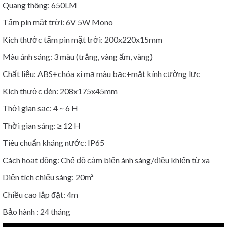
Quang thông: 650LM
Tấm pin mặt trời: 6V 5W Mono
Kích thước tấm pin mặt trời: 200x220x15mm
Màu ánh sáng: 3 màu (trắng, vàng ấm, vàng)
Chất liệu: ABS+chóa xi mạ màu bạc+mặt kính cường lực
Kích thước đèn: 208x175x45mm
Thời gian sạc: 4 ~ 6 H
Thời gian sáng: ≥ 12 H
Tiêu chuẩn kháng nước: IP65
Cách hoạt động: Chế độ cảm biến ánh sáng/điều khiển từ xa
Diện tích chiếu sáng: 20m²
Chiều cao lắp đặt: 4m
Bảo hành : 24 tháng