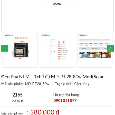
Đèn Pha NLMT 3 chế độ MD-PT28-80w Modi Solar
Mã sản phẩm:
MD-PT28-80w
|
Trạng thái:
Còn hàng
2165
Hỗ trợ đặt hàng
0901011877
đã mua
: 380.000 đ
Giá sản phẩm