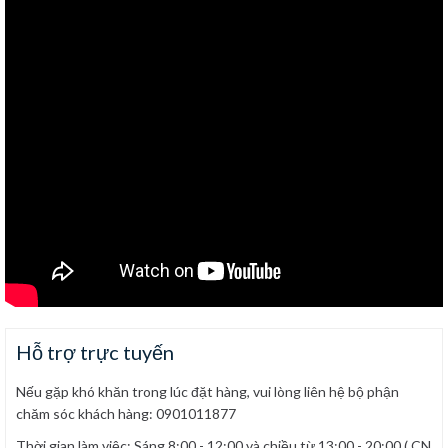
Hỗ trợ trực tuyến
Nếu gặp khó khăn trong lúc đặt hàng, vui lòng liên hệ bộ phận
chăm sóc khách hàng: 0901011877
Thời gian làm việc: Sáng 8:00 - 12:00 và chiều từ 13:00 - 20:00 ( CN