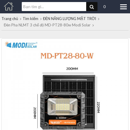
0
Trang chủ
Tìm kiếm
ĐÈN NĂNG LƯỢNG MẶT TRỜI
Đèn Pha NLMT 3 chế độ MD-PT28-80w Modi Solar