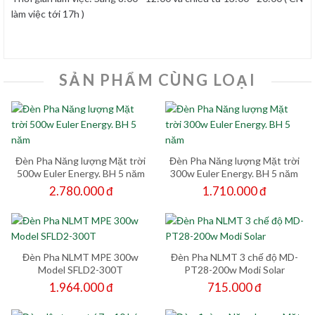
làm việc tới 17h )
SẢN PHẨM CÙNG LOẠI
Đèn Pha Năng lượng Mặt trời
Đèn Pha Năng lượng Mặt trời
500w Euler Energy. BH 5 năm
300w Euler Energy. BH 5 năm
2.780.000 đ
1.710.000 đ
Đèn Pha NLMT MPE 300w
Đèn Pha NLMT 3 chế độ MD-
Model SFLD2-300T
PT28-200w Modi Solar
1.964.000 đ
715.000 đ