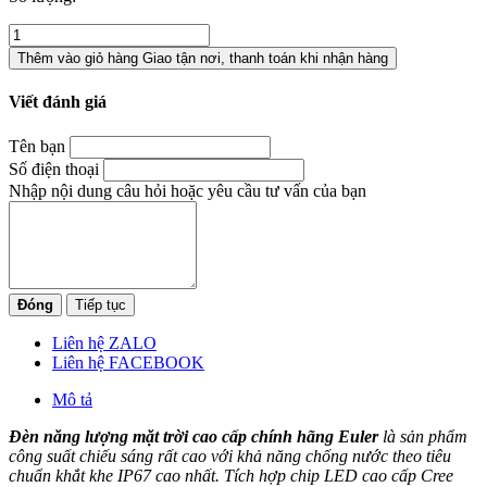
Thêm vào giỏ hàng
Giao tận nơi, thanh toán khi nhận hàng
Viết đánh giá
Tên bạn
Số điện thoại
Nhập nội dung câu hỏi hoặc yêu cầu tư vấn của bạn
Đóng
Tiếp tục
Liên hệ ZALO
Liên hệ FACEBOOK
Mô tả
Đèn năng lượng mặt trời cao cấp chính hãng Euler
là sản phẩm
công suất chiếu sáng rất cao với khả năng chống nước theo tiêu
chuẩn khắt khe IP67 cao nhất. Tích hợp chip LED cao cấp Cree