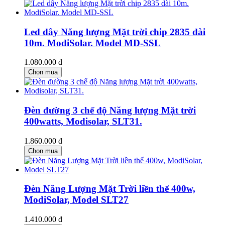
Led dây Năng lượng Mặt trời chip 2835 dài
10m. ModiSolar. Model MD-SSL
1.080.000 đ
Chọn mua
Đèn đường 3 chế độ Năng lượng Mặt trời
400watts, Modisolar, SLT31.
1.860.000 đ
Chọn mua
Đèn Năng Lượng Mặt Trời liền thể 400w,
ModiSolar, Model SLT27
1.410.000 đ