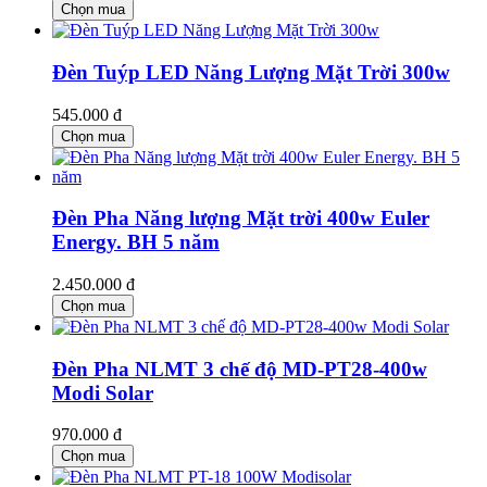
Chọn mua
Đèn Tuýp LED Năng Lượng Mặt Trời 300w
545.000 đ
Chọn mua
Đèn Pha Năng lượng Mặt trời 400w Euler
Energy. BH 5 năm
2.450.000 đ
Chọn mua
Đèn Pha NLMT 3 chế độ MD-PT28-400w
Modi Solar
970.000 đ
Chọn mua