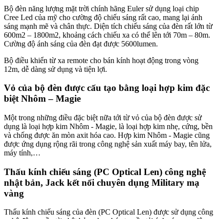
Bộ đèn năng lượng mặt trời chính hãng Euler sử dụng loại chip
Cree Led của mỹ cho cường độ chiếu sáng rất cao, mang lại ánh
sáng mạnh mẽ và chân thực. Diện tích chiếu sáng của đèn rất lớn từ
600m2 – 1800m2, khoảng cách chiếu xa có thể lên tới 70m – 80m.
Cường độ ánh sáng của đèn đạt được 5600lumen.
Bộ điều khiển từ xa remote cho bán kính hoạt động trong vòng
12m, dễ dàng sử dụng và tiện lợi.
Vỏ của bộ đèn được cấu tạo bằng loại hợp kim đặc
biệt Nhôm – Magie
Một trong những điều đặc biệt nữa tới từ vỏ của bộ đèn được sử
dụng là loại hợp kim Nhôm - Magie, là loại hợp kim nhẹ, cứng, bền
và chống được ăn mòn axit hóa cao. Hợp kim Nhôm - Magie cũng
được ứng dụng rộng rãi trong công nghệ sản xuất máy bay, tên lửa,
máy tính,…
Thấu kính chiếu sáng (PC Optical Len) công nghệ
nhật bản, Jack kết nối chuyên dụng Military mạ
vàng
Thấu kính chiếu sáng của đèn (PC Optical Len) được sử dụng công