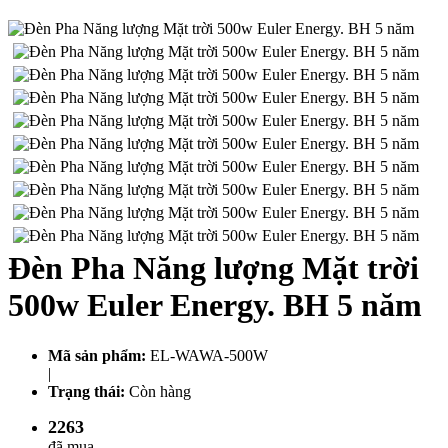
Đèn Pha Năng lượng Mặt trời
500w Euler Energy. BH 5 năm
Mã sản phẩm:
EL-WAWA-500W
|
Trạng thái:
Còn hàng
2263
đã mua