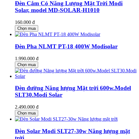
Đèn Cắm Cỏ Năng Lượng Mặt Trời Modi
Solar, model MD-SOLAR-H1010
160.000 đ
Chọn mua
Đèn Pha NLMT PT-18 400W Modisolar
1.990.000 đ
Chọn mua
Đèn đường Năng lượng Mặt trời 600w.Model
SLT30.Modi Solar
2.490.000 đ
Chọn mua
Đèn Solar Modi SLT27-30w Năng lượng mặt
trời