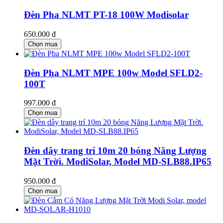
Đèn Pha NLMT PT-18 100W Modisolar
650.000 đ
Chọn mua
Đèn Pha NLMT MPE 100w Model SFLD2-
100T
997.000 đ
Chọn mua
Đèn dây trang trí 10m 20 bóng Năng Lượng
Mặt Trời. ModiSolar, Model MD-SLB88.IP65
950.000 đ
Chọn mua