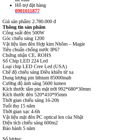
Hỗ trợ đặt hàng
0901011877
Giá sản phẩm
: 2.780.000 đ
Thông tin sản phẩm
Công suất đèn 500W
Góc chiếu sáng 1200
Vật liệu làm đèn Hợp kim Nhôm – Magie
Tiêu chuẩn chống nước IP67
Chứng nhận CE, ROHS
Số Chip LED 224 Led
Loại chip LED Cree Led (USA)
Chế độ chiếu sáng Điều khiển từ xa
Dung lượng pin lithium 85000mah
Cường độ ánh sáng 5600 lumen
Kích thước tấm pin mặt trời 992*680*30mm
Kích thước đèn 520*410*95mm
Thời gian chiếu sáng 16-20h
Tuổi thọ 15 năm
Thời gian xạc 4-6h
Vật liệu mặt đèn PC optical len của Nhật
Diện tích chiếu sáng 600m2
Bảo hành 5 năm
Số lượng: