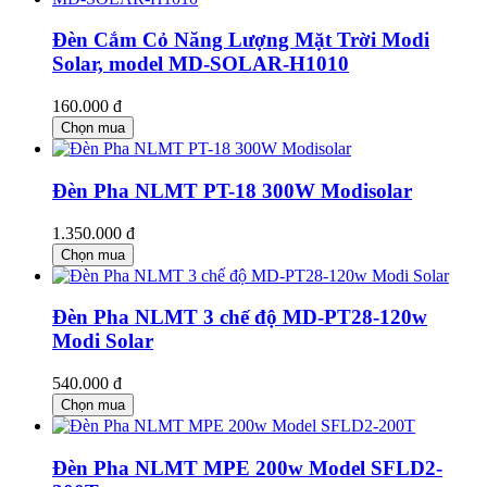
Đèn Cắm Cỏ Năng Lượng Mặt Trời Modi
Solar, model MD-SOLAR-H1010
160.000 đ
Chọn mua
Đèn Pha NLMT PT-18 300W Modisolar
1.350.000 đ
Chọn mua
Đèn Pha NLMT 3 chế độ MD-PT28-120w
Modi Solar
540.000 đ
Chọn mua
Đèn Pha NLMT MPE 200w Model SFLD2-