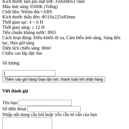
Kích thước tấm pin mặt trời: 350x680x17mm
Màu ánh sáng: 6500K (Trắng)
Chất liệu: Nhôm đúc+ABS
Kích thước thân đèn: Φ510x225x83mm
Thời gian sạc: 4 ~ 6 H
Thời gian sáng: ≥ 12 H
Tiêu chuẩn kháng nước: IP65
Cách hoạt động: Điều khiển từ xa, Cảm biến ánh sáng, Sáng liên
tục, Hẹn giờ sáng
Diện tích chiếu sáng: 80m²
Chiều cao lắp đặt: 6m
Số lượng:
Thêm vào giỏ hàng
Giao tận nơi, thanh toán khi nhận hàng
Viết đánh giá
Tên bạn
Số điện thoại
Nhập nội dung câu hỏi hoặc yêu cầu tư vấn của bạn