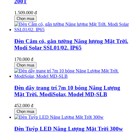
200T
1.509.000 đ
Chọn mua
Đèn Cắm cỏ, gắn tường Năng lượng Mặt Trời.
Modi Solar SSL01/02. IP65
170.000 đ
Chọn mua
Đèn dây trang trí 7m 10 bóng Năng Lượng
Mặt Trời. ModiSolar, Model MD-SLB
452.000 đ
Chọn mua
Đèn Tuýp LED Năng Lượng Mặt Trời 300w