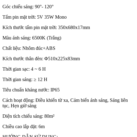
Góc chiếu sáng: 90°- 120°
Tấm pin mặt trời: 5V 35W Mono
Kích thước tấm pin mặt trời: 350x680x17mm
Màu ánh sáng: 6500K (Trắng)
Chất liệu: Nhôm đúc+ABS
Kích thước thân đèn: Φ510x225x83mm
Thời gian sạc: 4 ~ 6 H
Thời gian sáng: ≥ 12 H
Tiêu chuẩn kháng nước: IP65
Cách hoạt động: Điều khiển từ xa, Cảm biến ánh sáng, Sáng liên
tục, Hẹn giờ sáng
Diện tích chiếu sáng: 80m²
Chiều cao lắp đặt: 6m
HƯỚNG DẪN SỬ DỤNG: