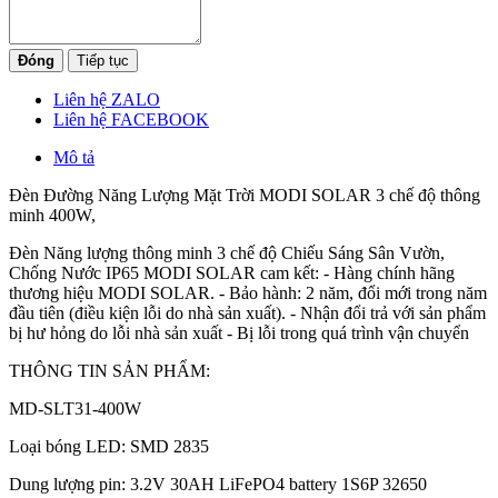
Đóng
Tiếp tục
Liên hệ ZALO
Liên hệ FACEBOOK
Mô tả
Đèn Đường Năng Lượng Mặt Trời MODI SOLAR 3 chế độ thông
minh 400W,
Đèn Năng lượng thông minh 3 chế độ Chiếu Sáng Sân Vườn,
Chống Nước IP65 MODI SOLAR cam kết: - Hàng chính hãng
thương hiệu MODI SOLAR. - Bảo hành: 2 năm, đổi mới trong năm
đầu tiên (điều kiện lỗi do nhà sản xuất). - Nhận đổi trả với sản phẩm
bị hư hỏng do lỗi nhà sản xuất - Bị lỗi trong quá trình vận chuyển
THÔNG TIN SẢN PHẨM:
MD-SLT31-400W
Loại bóng LED: SMD 2835
Dung lượng pin: 3.2V 30AH LiFePO4 battery 1S6P 32650