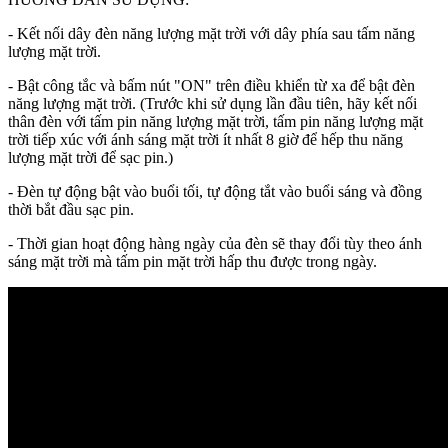
- Kết nối dây đèn năng lượng mặt trời với dây phía sau tấm năng
lượng mặt trời.
- Bật công tắc và bấm nút "ON" trên điều khiển từ xa để bật đèn
năng lượng mặt trời. (Trước khi sử dụng lần đầu tiên, hãy kết nối
thân đèn với tấm pin năng lượng mặt trời, tấm pin năng lượng mặt
trời tiếp xúc với ánh sáng mặt trời ít nhất 8 giờ để hếp thu năng
lượng mặt trời để sạc pin.)
- Đèn tự động bật vào buổi tối, tự động tắt vào buổi sáng và đồng
thời bắt đầu sạc pin.
- Thời gian hoạt động hàng ngày của đèn sẽ thay đổi tùy theo ánh
sáng mặt trời mà tấm pin mặt trời hấp thu được trong ngày.