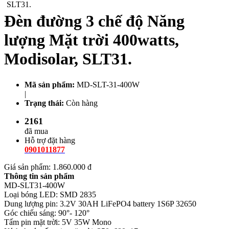
Đèn đường 3 chế độ Năng
lượng Mặt trời 400watts,
Modisolar, SLT31.
Mã sản phẩm:
MD-SLT-31-400W
|
Trạng thái:
Còn hàng
2161
đã mua
Hỗ trợ đặt hàng
0901011877
Giá sản phẩm
: 1.860.000 đ
Thông tin sản phẩm
MD-SLT31-400W
Loại bóng LED: SMD 2835
Dung lượng pin: 3.2V 30AH LiFePO4 battery 1S6P 32650
Góc chiếu sáng: 90°- 120°
Tấm pin mặt trời: 5V 35W Mono