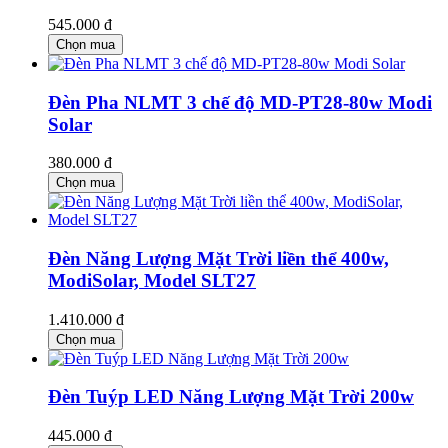
545.000 đ
Chọn mua
Đèn Pha NLMT 3 chế độ MD-PT28-80w Modi
Solar
380.000 đ
Chọn mua
Đèn Năng Lượng Mặt Trời liền thể 400w,
ModiSolar, Model SLT27
1.410.000 đ
Chọn mua
Đèn Tuýp LED Năng Lượng Mặt Trời 200w
445.000 đ