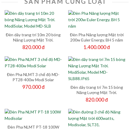
SẢN PHẨM CÙNG LOẠI
Đèn dây trang trí 10m 20 bóng
Đèn Pha Năng lượng Mặt trời
Năng Lượng Mặt Trời.
200w Euler Energy. BH 5 năm
ModiSolar, Model MD-SLB
820.000 đ
1.400.000 đ
Đèn Pha NLMT 3 chế độ MD-
PT28-400w Modi Solar
970.000 đ
Đèn dây trang trí 7m 15 bóng
Năng Lượng Mặt Trời.
ModiSolar, Model MD-
820.000 đ
SLB88.IP65
Đèn Pha NLMT PT-18 100W