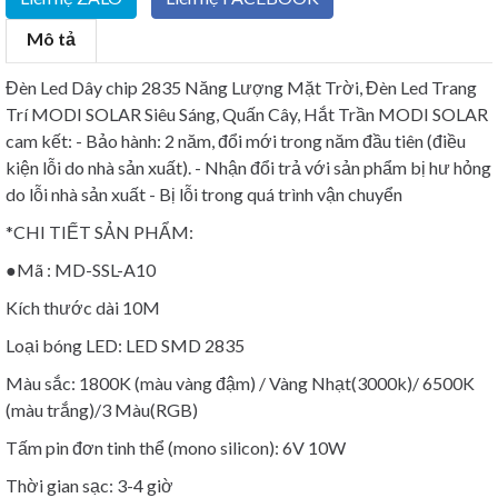
Mô tả
Đèn Led Dây chip 2835 Năng Lượng Mặt Trời, Đèn Led Trang
Trí MODI SOLAR Siêu Sáng, Quấn Cây, Hắt Trần MODI SOLAR
cam kết: - Bảo hành: 2 năm, đổi mới trong năm đầu tiên (điều
kiện lỗi do nhà sản xuất). - Nhận đổi trả với sản phẩm bị hư hỏng
do lỗi nhà sản xuất - Bị lỗi trong quá trình vận chuyển
*CHI TIẾT SẢN PHẨM:
●Mã : MD-SSL-A10
Kích thước dài 10M
Loại bóng LED: LED SMD 2835
Màu sắc: 1800K (màu vàng đậm) / Vàng Nhạt(3000k)/ 6500K
(màu trắng)/3 Màu(RGB)
Tấm pin đơn tinh thể (mono silicon): 6V 10W
Thời gian sạc: 3-4 giờ