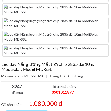
Led dây Năng lượng Mặt trời chip 2835 dài 10m.
ModiSolar. Model MD-SSL
Mã sản phẩm:
MD-SSL-A10
|
Trạng thái:
Còn hàng
3247
Hỗ trợ đặt hàng
0901011877
đã mua
: 1.080.000 đ
Giá sản phẩm