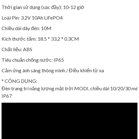
Thời gian sử dụng (sạc đầy): 10-12 giờ
Loại Pin: 3.2V 10Ah LiFePO4
Chiều dài dây đèn: 10M
Kích thước tấm: 18.5 * 33.2 * 0.3CM
Chất liệu: ABS
Tiêu chuẩn chống nước: IP65
Cảm ứng ánh sáng thông minh / Điều khiển từ xa
* CÔNG DỤNG:
Đèn trang trí năng lượng mặt trời MODI, chiều dài 10/20/30 mét
IP67