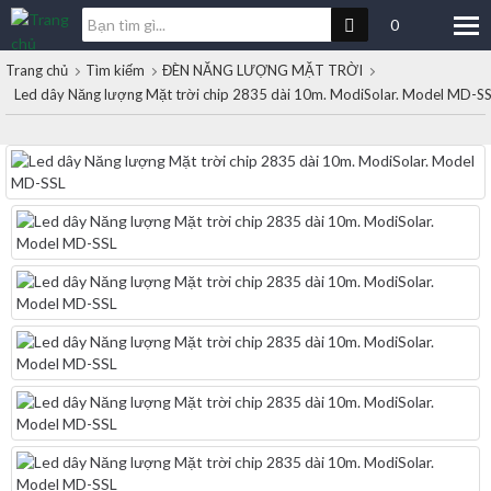
0
Trang chủ
Tìm kiếm
ĐÈN NĂNG LƯỢNG MẶT TRỜI
Led dây Năng lượng Mặt trời chip 2835 dài 10m. ModiSolar. Model MD-S